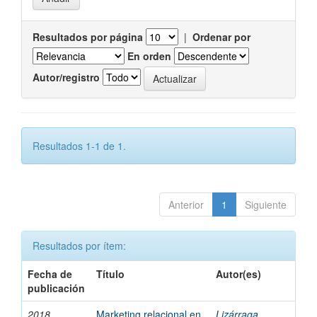
Resultados por página
|
Ordenar por
En orden
Autor/registro
Resultados 1-1 de 1.
Anterior
1
Siguiente
Resultados por ítem:
Fecha de
Título
Autor(es)
publicación
2018
Marketing relacional en
Lizárraga