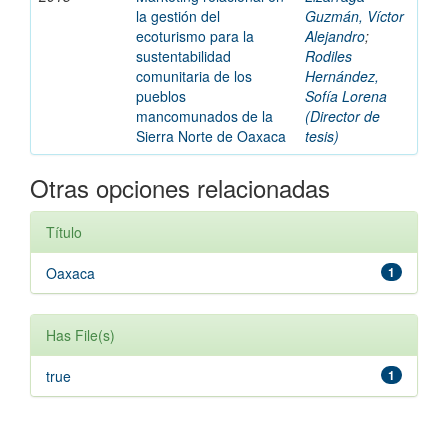
la gestión del
Guzmán, Víctor
ecoturismo para la
Alejandro
;
sustentabilidad
Rodiles
comunitaria de los
Hernández,
pueblos
Sofía Lorena
mancomunados de la
(Director de
Sierra Norte de Oaxaca
tesis)
Otras opciones relacionadas
Título
Oaxaca
1
Has File(s)
true
1