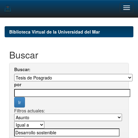
Skip
navigation
Biblioteca Virtual de la Universidad del Mar
Buscar
Buscar:
por
Filtros actuales: