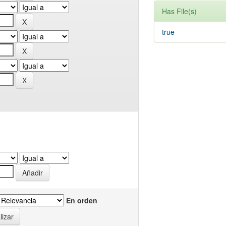
Has File(s)
true
En orden