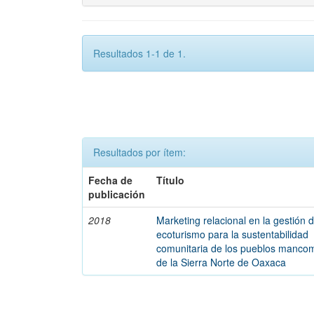
Resultados 1-1 de 1.
Resultados por ítem:
Fecha de
Título
publicación
2018
Marketing relacional en la gestión d
ecoturismo para la sustentabilidad
comunitaria de los pueblos manc
de la Sierra Norte de Oaxaca