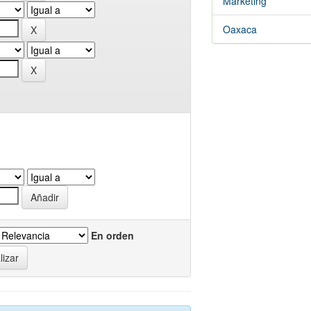
Marketing
Oaxaca
En orden