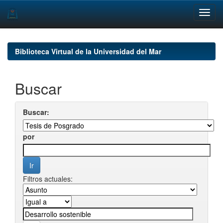
Skip
navigation
Biblioteca Virtual de la Universidad del Mar
Buscar
Buscar:
por
Filtros actuales: