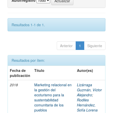
Autor/registro
Resultados 1-1 de 1.
Anterior
1
Siguiente
Resultados por ítem:
Fecha de
Título
Autor(es)
publicación
2018
Marketing relacional en
Lizárraga
la gestión del
Guzmán, Víctor
ecoturismo para la
Alejandro
;
sustentabilidad
Rodiles
comunitaria de los
Hernández,
pueblos
Sofía Lorena