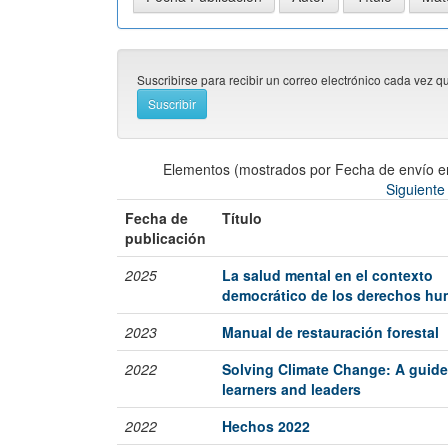
Suscribirse para recibir un correo electrónico cada vez q
Elementos (mostrados por Fecha de envío e
Siguiente
Fecha de
Título
publicación
2025
La salud mental en el contexto
democrático de los derechos h
2023
Manual de restauración forestal
2022
Solving Climate Change: A guide
learners and leaders
2022
Hechos 2022