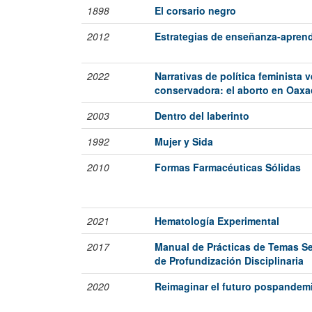
1898
El corsario negro
2012
Estrategias de enseñanza-aprend
2022
Narrativas de política feminista 
conservadora: el aborto en Oaxa
2003
Dentro del laberinto
1992
Mujer y Sida
2010
Formas Farmacéuticas Sólidas
2021
Hematología Experimental
2017
Manual de Prácticas de Temas S
de Profundización Disciplinaria
2020
Reimaginar el futuro pospandem