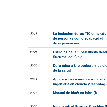
2018
La inclusión de las TIC en la ed
de personas con discapacidad: r
de experiencias
2021
Estudios de la tuberculosis desd
Sucursal del Cielo
2020
De la ética a la bioética en las ci
de la salud
2019
Aplicaciones e innovación de la
ingeniería en ciencia y tecnologí
2018
Manual de bioética laica (I)
2020
Handbook of Secular Bioethics (I