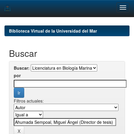
Skip
navigation
Biblioteca Virtual de la Universidad del Mar
Buscar
Buscar:
por
Filtros actuales: