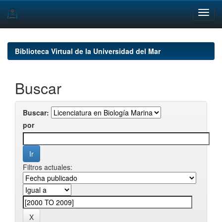
Skip
navigation
Biblioteca Virtual de la Universidad del Mar
Buscar
Buscar:
por
Filtros actuales: