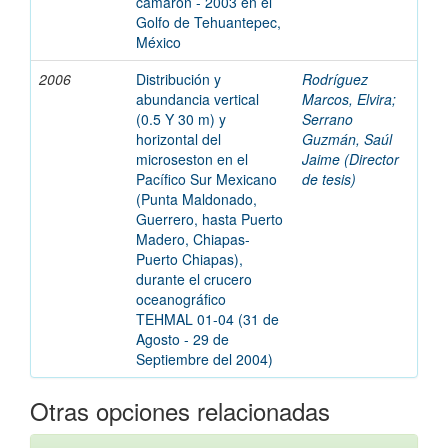
camarón - 2003 en el
Golfo de Tehuantepec,
México
2006
Distribución y
Rodríguez
abundancia vertical
Marcos, Elvira;
(0.5 Y 30 m) y
Serrano
horizontal del
Guzmán, Saúl
microseston en el
Jaime (Director
Pacífico Sur Mexicano
de tesis)
(Punta Maldonado,
Guerrero, hasta Puerto
Madero, Chiapas-
Puerto Chiapas),
durante el crucero
oceanográfico
TEHMAL 01-04 (31 de
Agosto - 29 de
Septiembre del 2004)
Otras opciones relacionadas