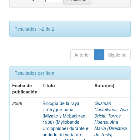
Resultados 1-2 de 2.
Anterior
1
Siguiente
Resultados por ítem:
Fecha de
Título
Autor(es)
publicación
2006
Biología de la raya
Guzmán
Urotrygon nana
Castellanos, Ana
(Miyake y McEachran,
Bricia
;
Torres
1988) (Myliobatide:
Huerta, Ana
Urolophidae) durante el
María (Directora
periódo de veda de
de Tesis)