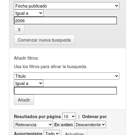
Comenzar nueva busqueda
Añadir filtros:
Usa los filtros para afinar la busqueda.
Resultados por página
|
Ordenar por
En orden
Autor/registro