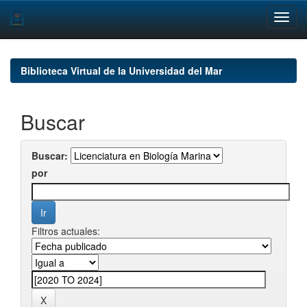
Skip
navigation
Biblioteca Virtual de la Universidad del Mar
Buscar
Buscar:
por
Filtros actuales: