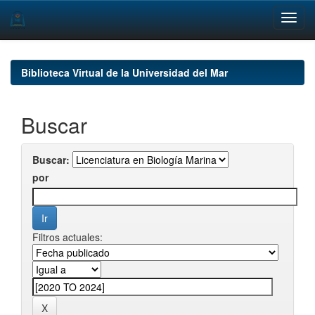
Skip
navigation
Biblioteca Virtual de la Universidad del Mar
Buscar
Buscar:
por
Filtros actuales: