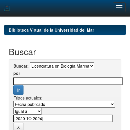
Skip
navigation
Biblioteca Virtual de la Universidad del Mar
Buscar
Buscar:
por
Filtros actuales: