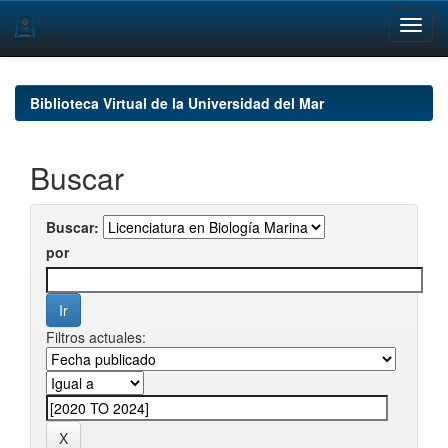
Skip
navigation
Biblioteca Virtual de la Universidad del Mar
Buscar
Buscar:
por
Filtros actuales: