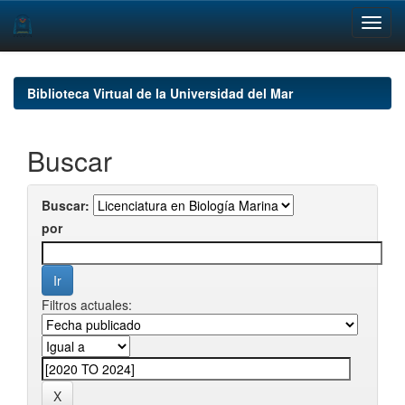
Skip
navigation
Biblioteca Virtual de la Universidad del Mar
Buscar
Buscar:
por
Filtros actuales: