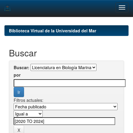
Skip
navigation
Biblioteca Virtual de la Universidad del Mar
Buscar
Buscar:
por
Filtros actuales: