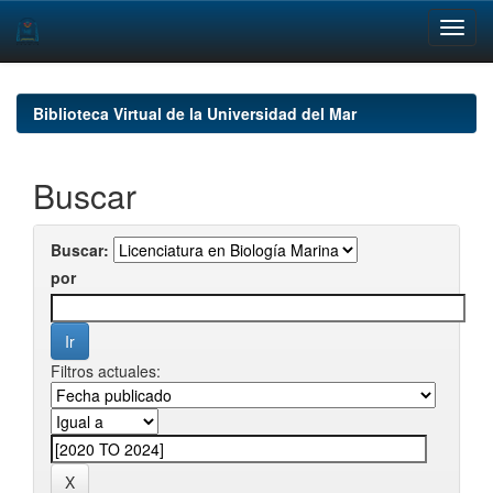
Skip
navigation
Biblioteca Virtual de la Universidad del Mar
Buscar
Buscar:
por
Filtros actuales: