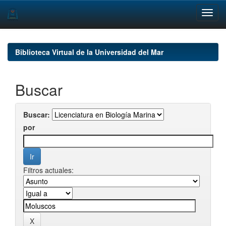
Skip
navigation
Biblioteca Virtual de la Universidad del Mar
Buscar
Buscar:
por
Filtros actuales: