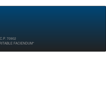
 C.P. 70902
ERITABLE FACIENDUM"