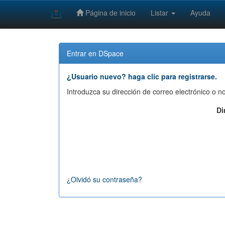
Página de inicio
Listar
Ayuda
Skip
navigation
Entrar en DSpace
¿Usuario nuevo? haga clic para registrarse.
Introduzca su dirección de correo electrónico o 
Di
¿Olvidó su contraseña?