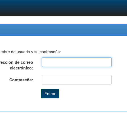
nombre de usuario y su contraseña:
rección de correo
electrónico:
Contraseña: