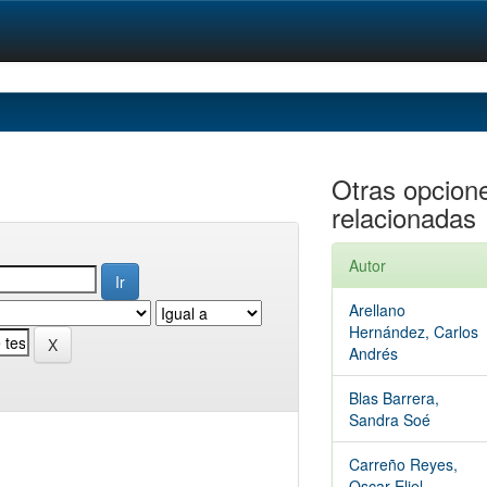
Otras opcion
relacionadas
Autor
Arellano
Hernández, Carlos
Andrés
Blas Barrera,
Sandra Soé
Carreño Reyes,
Oscar Eliel