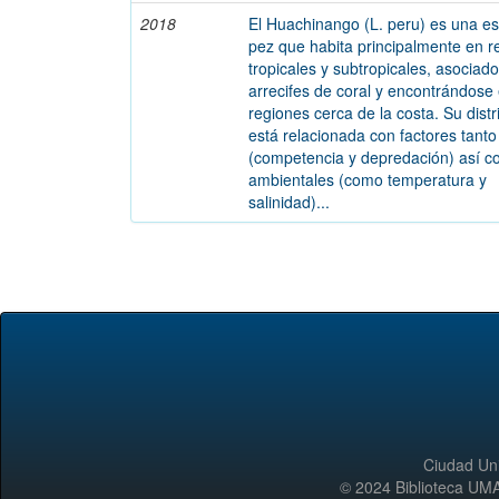
2018
El Huachinango (L. peru) es una e
pez que habita principalmente en r
tropicales y subtropicales, asociado
arrecifes de coral y encontrándose 
regiones cerca de la costa. Su distr
está relacionada con factores tanto
(competencia y depredación) así 
ambientales (como temperatura y
salinidad)...
Ciudad Uni
© 2024 Biblioteca 