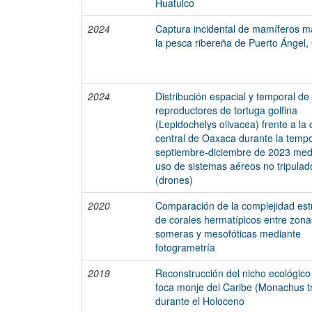
Huatulco
2024
Captura incidental de mamíferos m
la pesca ribereña de Puerto Ángel,
2024
Distribución espacial y temporal de
reproductores de tortuga golfina
(Lepidochelys olivacea) frente a la 
central de Oaxaca durante la temp
septiembre-diciembre de 2023 medi
uso de sistemas aéreos no tripulad
(drones)
2020
Comparación de la complejidad est
de corales hermatípicos entre zona
someras y mesofóticas mediante
fotogrametría
2019
Reconstrucción del nicho ecológico
foca monje del Caribe (Monachus tr
durante el Holoceno