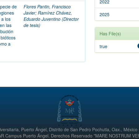
2022
specie de
Flores Pantin, Francisco
egiones
Javier
;
Ramírez Chávez,
2025
 a los
Eduardo Juventino (Director
en las
de tesis)
ibución
Has File(s)
 bióticos
como a
true
versitaria, Puerto Ángel, Distrito de San Pedro Pochutla, Oax., México
UMAR Campus Puerto Ángel. Derechos Reservado "MARE NOSTRUM V