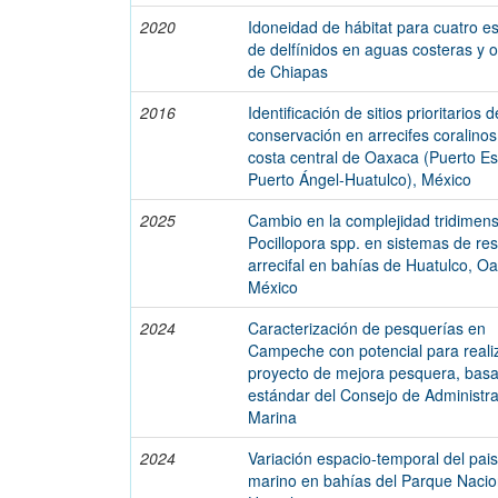
2020
Idoneidad de hábitat para cuatro e
de delfínidos en aguas costeras y 
de Chiapas
2016
Identificación de sitios prioritarios d
conservación en arrecifes coralinos
costa central de Oaxaca (Puerto E
Puerto Ángel-Huatulco), México
2025
Cambio en la complejidad tridimens
Pocillopora spp. en sistemas de re
arrecifal en bahías de Huatulco, O
México
2024
Caracterización de pesquerías en
Campeche con potencial para reali
proyecto de mejora pesquera, basa
estándar del Consejo de Administr
Marina
2024
Variación espacio-temporal del pai
marino en bahías del Parque Nacio