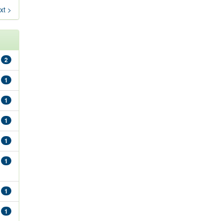
xt >
2
1
1
1
1
1
1
1