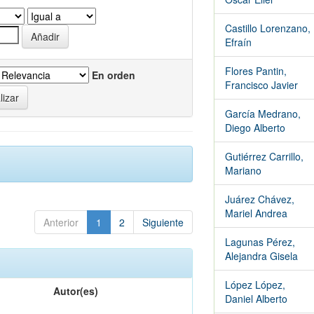
Castillo Lorenzano,
Efraín
Flores Pantin,
En orden
Francisco Javier
García Medrano,
Diego Alberto
Gutiérrez Carrillo,
Mariano
Juárez Chávez,
Mariel Andrea
Anterior
1
2
Siguiente
Lagunas Pérez,
Alejandra Gisela
López López,
Autor(es)
Daniel Alberto