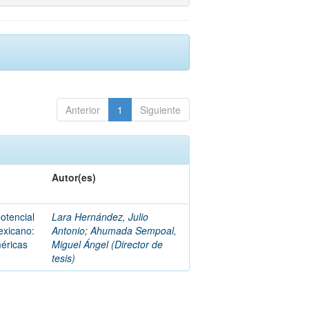
Anterior
1
Siguiente
Autor(es)
potencial
Lara Hernández, Julio
exicano:
Antonio
;
Ahumada Sempoal,
éricas
Miguel Ángel (Director de
tesis)