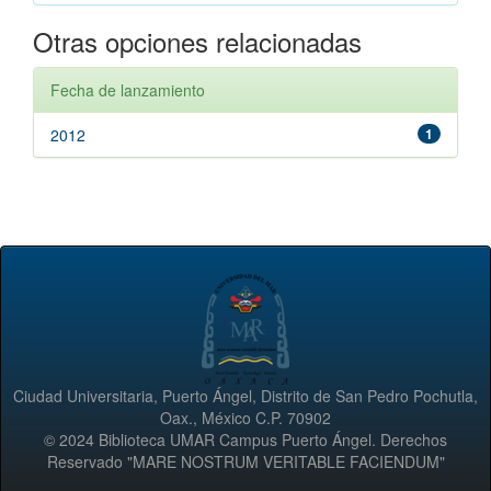
Otras opciones relacionadas
Fecha de lanzamiento
2012
1
Ciudad Universitaria, Puerto Ángel, Distrito de San Pedro Pochutla,
Oax., México C.P. 70902
© 2024 Biblioteca UMAR Campus Puerto Ángel. Derechos
Reservado "MARE NOSTRUM VERITABLE FACIENDUM"