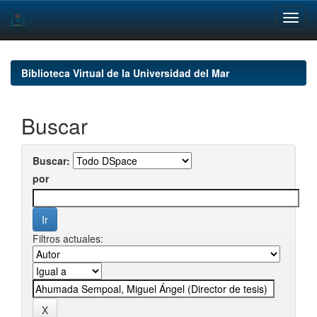
Skip
navigation
Biblioteca Virtual de la Universidad del Mar
Buscar
Buscar:
por
Filtros actuales: