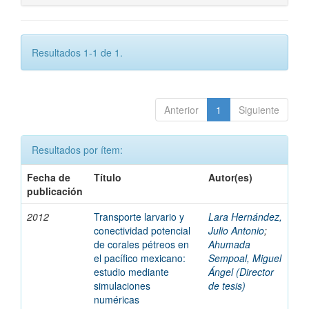
Resultados 1-1 de 1.
Anterior
1
Siguiente
Resultados por ítem:
Fecha de
Título
Autor(es)
publicación
2012
Transporte larvario y
Lara Hernández,
conectividad potencial
Julio Antonio
;
de corales pétreos en
Ahumada
el pacífico mexicano:
Sempoal, Miguel
estudio mediante
Ángel (Director
simulaciones
de tesis)
numéricas