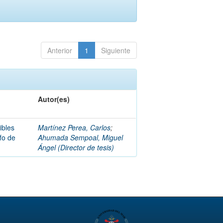
Anterior
1
Siguiente
Autor(es)
ibles
Martínez Perea, Carlos
;
fo de
Ahumada Sempoal, Miguel
Ángel (Director de tesis)