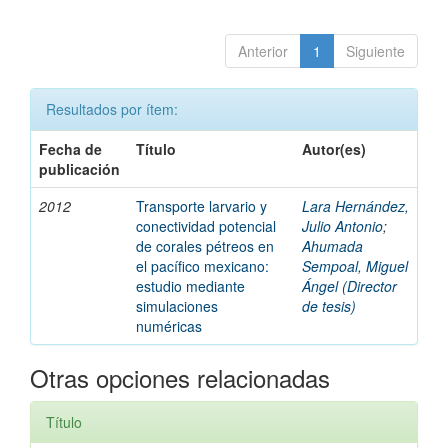
Anterior
1
Siguiente
Resultados por ítem:
Fecha de
Título
Autor(es)
publicación
2012
Transporte larvario y
Lara Hernández,
conectividad potencial
Julio Antonio
;
de corales pétreos en
Ahumada
el pacífico mexicano:
Sempoal, Miguel
estudio mediante
Ángel (Director
simulaciones
de tesis)
numéricas
Otras opciones relacionadas
Título