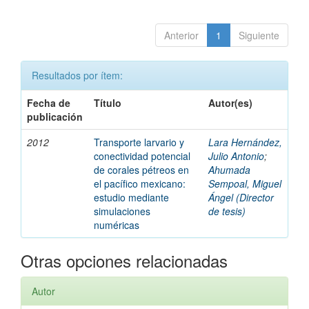
Anterior
1
Siguiente
Resultados por ítem:
Fecha de
Título
Autor(es)
publicación
2012
Transporte larvario y
Lara Hernández,
conectividad potencial
Julio Antonio
;
de corales pétreos en
Ahumada
el pacífico mexicano:
Sempoal, Miguel
estudio mediante
Ángel (Director
simulaciones
de tesis)
numéricas
Otras opciones relacionadas
Autor