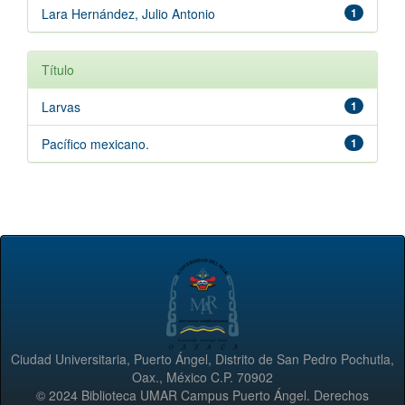
Lara Hernández, Julio Antonio
1
Título
Larvas
1
Pacífico mexicano.
1
Ciudad Universitaria, Puerto Ángel, Distrito de San Pedro Pochutla,
Oax., México C.P. 70902
© 2024 Biblioteca UMAR Campus Puerto Ángel. Derechos