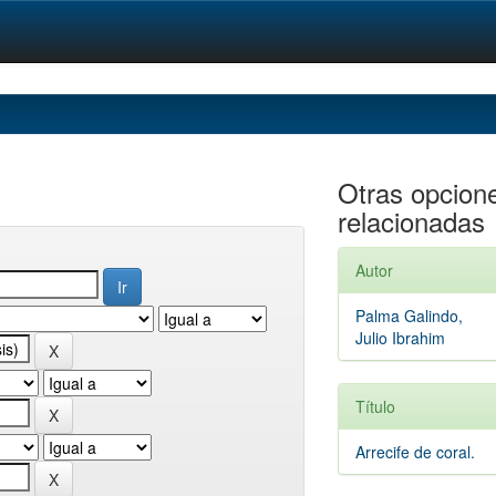
Otras opcion
relacionadas
Autor
Palma Galindo,
Julio Ibrahim
Título
Arrecife de coral.