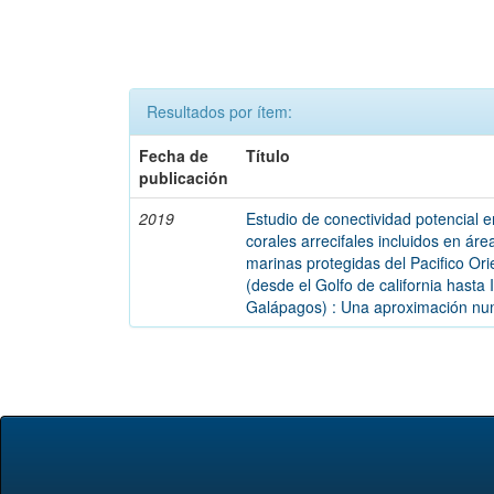
Resultados por ítem:
Fecha de
Título
publicación
2019
Estudio de conectividad potencial e
corales arrecifales incluidos en áre
marinas protegidas del Pacifico Ori
(desde el Golfo de california hasta 
Galápagos) : Una aproximación nu