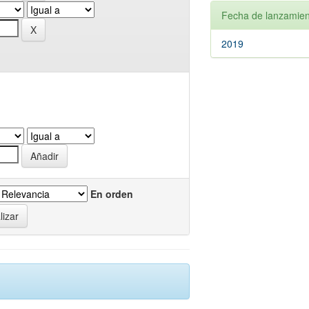
Fecha de lanzamien
2019
En orden