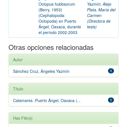
Octopus hubbsorum
Yazmín
;
Alejo
(Berry, 1953)
Plata, María del
(Cephalopoda:
Carmen
Octopoda) en Puerto
(Directora de
Ángel, Oaxaca, durante
tesis)
el período 2002-2003
Otras opciones relacionadas
Autor
Sánchez Cruz, Ángeles Yazmín
1
Título
Calamares -Puerto Ángel, Oaxaca (...
1
Has File(s)