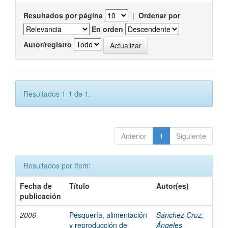
Resultados por página
|
Ordenar por
En orden
Autor/registro
Resultados 1-1 de 1.
Anterior
1
Siguiente
Resultados por ítem:
Fecha de
Título
Autor(es)
publicación
2006
Pesquería, alimentación
Sánchez Cruz,
y reproducción de
Ángeles