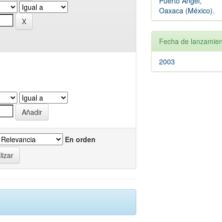
Puerto Ángel,
Oaxaca (México).
Fecha de lanzamien
2003
En orden