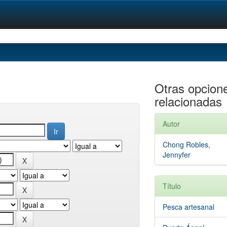
Otras opcion
relacionadas
Autor
Chong Robles,
Jennyfer
Título
Pesca artesanal