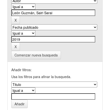
Comenzar nueva busqueda
Añadir filtros:
Usa los filtros para afinar la busqueda.