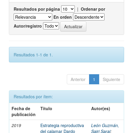
Resultados por página
|
Ordenar por
En orden
Autor/registro
Resultados 1-1 de 1.
Anterior
1
Siguiente
Resultados por ítem:
Fecha de
Título
Autor(es)
publicación
2019
Estrategia reproductiva
León Guzmán,
del calamar Dardo
Sairi Sarai
;