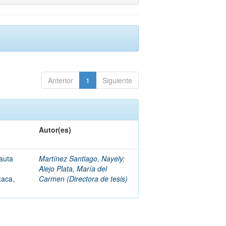
Anterior
1
Siguiente
Autor(es)
auta
Martínez Santiago, Nayely
;
Alejo Plata, María del
xaca,
Carmen (Directora de tesis)