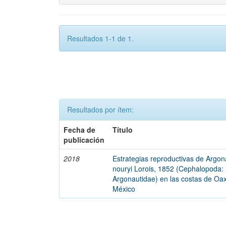
Resultados 1-1 de 1.
Resultados por ítem:
Fecha de
Título
publicación
2018
Estrategias reproductivas de Argon
nouryi Lorois, 1852 (Cephalopoda:
Argonautidae) en las costas de Oa
México