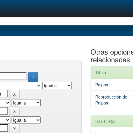
Otras opcion
relacionadas
Título
Pulpos
Reproducción de
Pulpos
Has File(s)