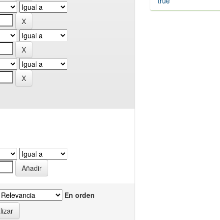
true
En orden