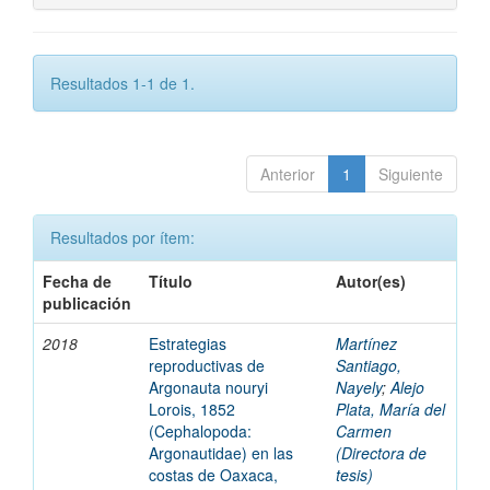
Resultados 1-1 de 1.
Anterior
1
Siguiente
Resultados por ítem:
Fecha de
Título
Autor(es)
publicación
2018
Estrategias
Martínez
reproductivas de
Santiago,
Argonauta nouryi
Nayely
;
Alejo
Lorois, 1852
Plata, María del
(Cephalopoda:
Carmen
Argonautidae) en las
(Directora de
costas de Oaxaca,
tesis)