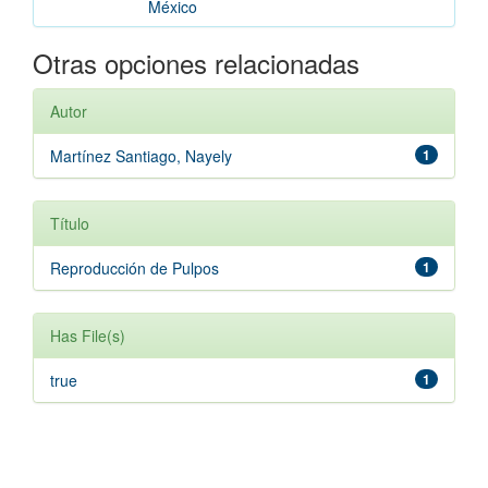
México
Otras opciones relacionadas
Autor
Martínez Santiago, Nayely
1
Título
Reproducción de Pulpos
1
Has File(s)
true
1