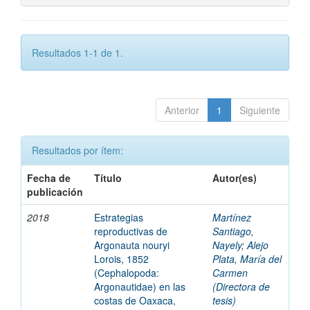
Resultados 1-1 de 1.
Anterior
1
Siguiente
Resultados por ítem:
Fecha de
Título
Autor(es)
publicación
2018
Estrategias
Martínez
reproductivas de
Santiago,
Argonauta nouryi
Nayely
;
Alejo
Lorois, 1852
Plata, María del
(Cephalopoda:
Carmen
Argonautidae) en las
(Directora de
costas de Oaxaca,
tesis)