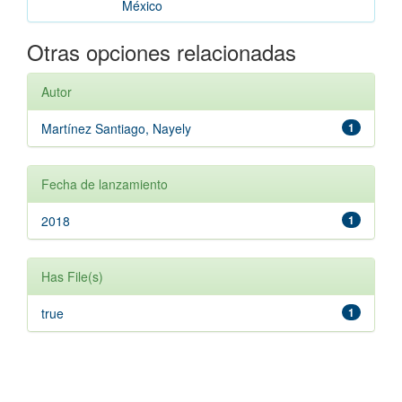
México
Otras opciones relacionadas
Autor
Martínez Santiago, Nayely
1
Fecha de lanzamiento
2018
1
Has File(s)
true
1