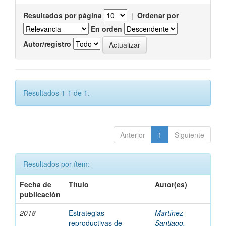
Resultados por página
|
Ordenar por
En orden
Autor/registro
Resultados 1-1 de 1.
Anterior
1
Siguiente
Resultados por ítem:
Fecha de
Título
Autor(es)
publicación
2018
Estrategias
Martínez
reproductivas de
Santiago,