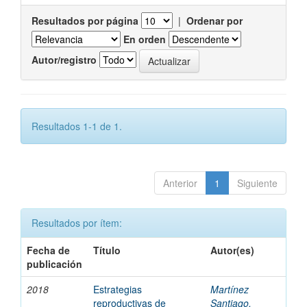
Resultados por página
|
Ordenar por
En orden
Autor/registro
Resultados 1-1 de 1.
Anterior
1
Siguiente
Resultados por ítem:
Fecha de
Título
Autor(es)
publicación
2018
Estrategias
Martínez
reproductivas de
Santiago,