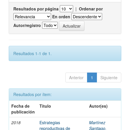
Resultados por página
|
Ordenar por
En orden
Autor/registro
Resultados 1-1 de 1.
Anterior
1
Siguiente
Resultados por ítem:
Fecha de
Título
Autor(es)
publicación
2018
Estrategias
Martínez
reproductivas de
Santiago,