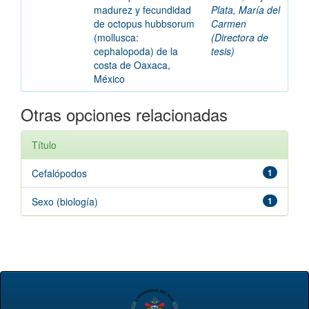
madurez y fecundidad
Plata, María del
de octopus hubbsorum
Carmen
(mollusca:
(Directora de
cephalopoda) de la
tesis)
costa de Oaxaca,
México
Otras opciones relacionadas
Título
Cefalópodos
1
Sexo (biología)
1