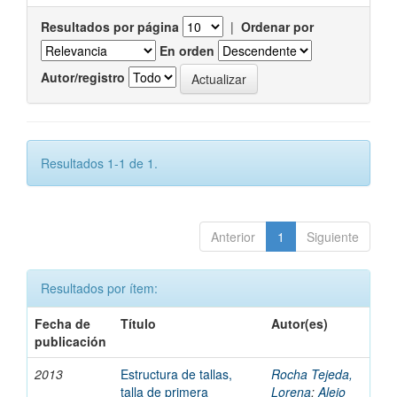
Resultados por página
|
Ordenar por
En orden
Autor/registro
Resultados 1-1 de 1.
Anterior
1
Siguiente
Resultados por ítem:
Fecha de
Título
Autor(es)
publicación
2013
Estructura de tallas,
Rocha Tejeda,
talla de primera
Lorena
;
Alejo