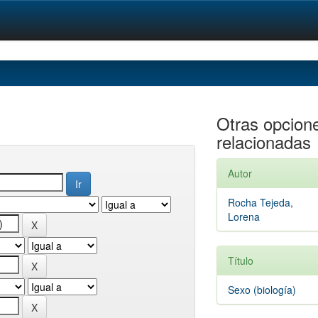
Otras opcion
relacionadas
Autor
Rocha Tejeda,
Lorena
Título
Sexo (biología)