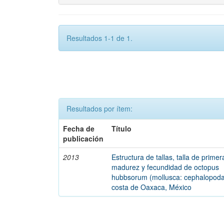
Resultados 1-1 de 1.
Resultados por ítem:
Fecha de
Título
publicación
2013
Estructura de tallas, talla de primer
madurez y fecundidad de octopus
hubbsorum (mollusca: cephalopoda
costa de Oaxaca, México