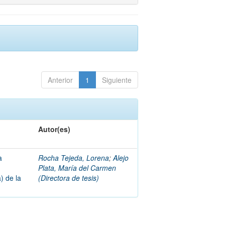
Anterior
1
Siguiente
Autor(es)
a
Rocha Tejeda, Lorena
;
Alejo
Plata, María del Carmen
) de la
(Directora de tesis)