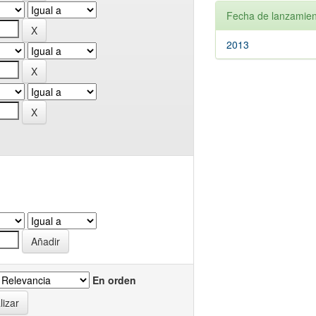
Fecha de lanzamien
2013
En orden