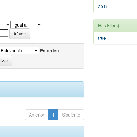
2011
Has File(s)
true
En orden
Anterior
1
Siguiente