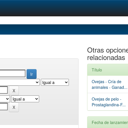
Otras opcion
relacionadas
Título
Ovejas - Cría de
animales - Ganad...
Ovejas de pelo -
Prostaglandina-F...
Fecha de lanzamien