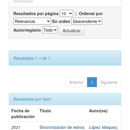
Resultados por página
|
Ordenar por
En orden
Autor/registro
Resultados 1-1 de 1.
Anterior
1
Siguiente
Resultados por ítem:
Fecha de
Título
Autor(es)
publicación
2021
Sincronización de estros
López Vásquez,