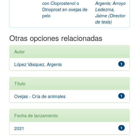
con Cloprostenol o
Argenis
;
Arroyo
Dinoprost en ovejas de
Ledezma,
pelo
Jaime (Director
de tesis)
Otras opciones relacionadas
Autor
López Vásquez, Argenis
1
Título
Ovejas - Cría de animales
1
Fecha de lanzamiento
2021
1