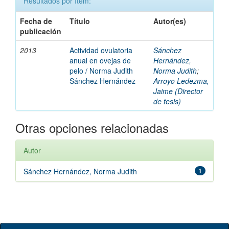
Resultados por ítem:
Fecha de
Título
Autor(es)
publicación
2013
Actividad ovulatoria
Sánchez
anual en ovejas de
Hernández,
pelo / Norma Judith
Norma Judith
;
Sánchez Hernández
Arroyo Ledezma,
Jaime (Director
de tesis)
Otras opciones relacionadas
Autor
Sánchez Hernández, Norma Judith
1