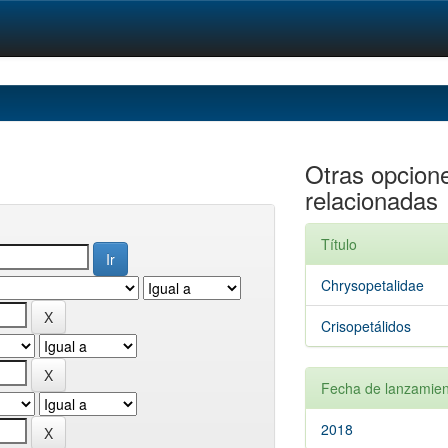
Otras opcion
relacionadas
Título
Chrysopetalidae
Crisopetálidos
Fecha de lanzamien
2018