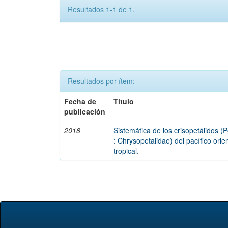
Resultados 1-1 de 1.
Resultados por ítem:
Fecha de
Título
publicación
2018
Sistemática de los crisopetálidos (
: Chrysopetalidae) del pacífico orie
tropical.