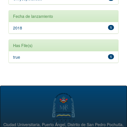
Fecha de lanzamiento
2018
1
Has File(s)
true
1
Ciudad Universitaria, Puerto Ángel, Distrito de San Pedro Pochutla,