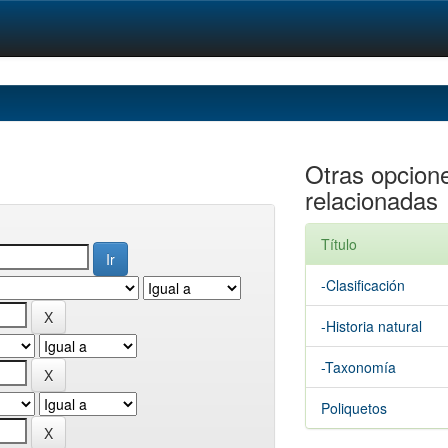
Otras opcion
relacionadas
Título
-Clasificación
-Historia natural
-Taxonomía
Poliquetos