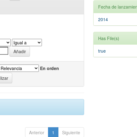
Fecha de lanzamien
2014
Has File(s)
true
En orden
Anterior
1
Siguiente