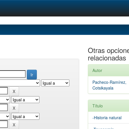
Otras opcion
relacionadas
Autor
Pacheco-Ramírez,
Cotsikayala
Título
-Historia natural