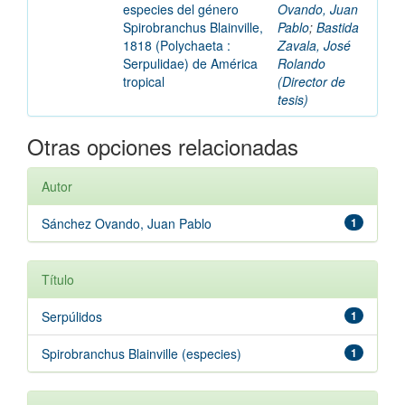
especies del género
Ovando, Juan
Spirobranchus Blainville,
Pablo
;
Bastida
1818 (Polychaeta :
Zavala, José
Serpulidae) de América
Rolando
tropical
(Director de
tesis)
Otras opciones relacionadas
Autor
Sánchez Ovando, Juan Pablo
1
Título
Serpúlidos
1
Spirobranchus Blainville (especies)
1