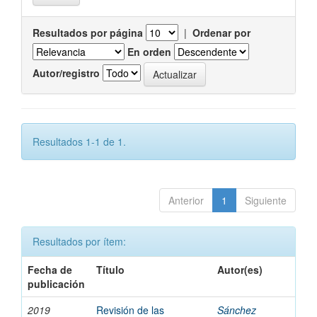
Resultados por página
|
Ordenar por
En orden
Autor/registro
Resultados 1-1 de 1.
Anterior
1
Siguiente
Resultados por ítem:
Fecha de
Título
Autor(es)
publicación
2019
Revisión de las
Sánchez