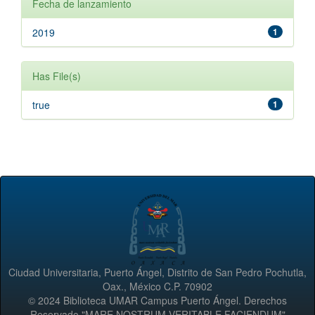
Fecha de lanzamiento
2019
1
Has File(s)
true
1
Ciudad Universitaria, Puerto Ángel, Distrito de San Pedro Pochutla,
Oax., México C.P. 70902
© 2024 Biblioteca UMAR Campus Puerto Ángel. Derechos
Reservado "MARE NOSTRUM VERITABLE FACIENDUM"