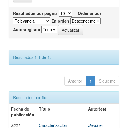
Resultados por página
|
Ordenar por
En orden
Autor/registro
Resultados 1-1 de 1.
Anterior
1
Siguiente
Resultados por ítem:
Fecha de
Título
Autor(es)
publicación
2021
Caracterización
Sánchez