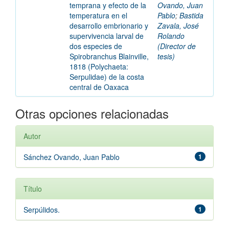
temprana y efecto de la
Ovando, Juan
temperatura en el
Pablo
;
Bastida
desarrollo embrionario y
Zavala, José
supervivencia larval de
Rolando
dos especies de
(Director de
Spirobranchus Blainville,
tesis)
1818 (Polychaeta:
Serpulidae) de la costa
central de Oaxaca
Otras opciones relacionadas
Autor
Sánchez Ovando, Juan Pablo
1
Título
Serpúlidos.
1