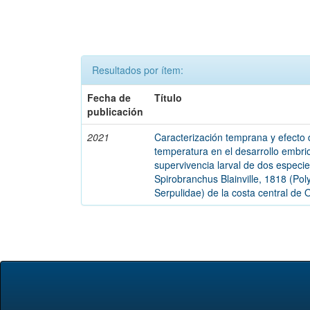
Resultados por ítem:
Fecha de
Título
publicación
2021
Caracterización temprana y efecto 
temperatura en el desarrollo embri
supervivencia larval de dos especi
Spirobranchus Blainville, 1818 (Pol
Serpulidae) de la costa central de