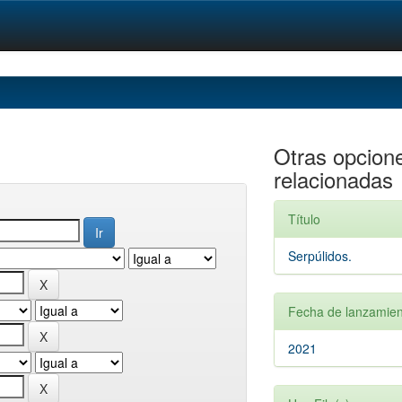
Otras opcion
relacionadas
Título
Serpúlidos.
Fecha de lanzamien
2021