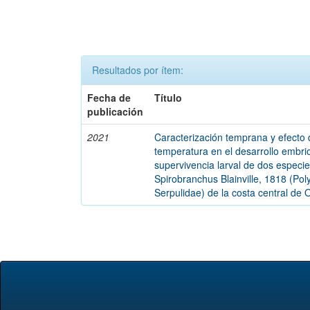
Resultados por ítem:
Fecha de
Título
publicación
2021
Caracterización temprana y efecto 
temperatura en el desarrollo embri
supervivencia larval de dos especi
Spirobranchus Blainville, 1818 (Pol
Serpulidae) de la costa central de