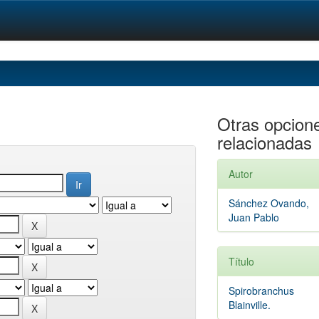
Otras opcion
relacionadas
Autor
Sánchez Ovando,
Juan Pablo
Título
Spirobranchus
Blainville.