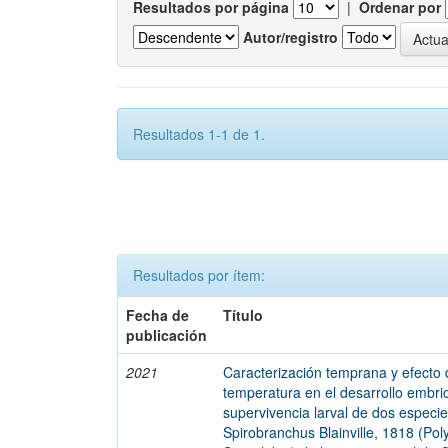
Resultados por página
|
Ordenar por
Autor/registro
Resultados 1-1 de 1.
Resultados por ítem:
Fecha de
Título
publicación
2021
Caracterización temprana y efecto 
temperatura en el desarrollo embri
supervivencia larval de dos especi
Spirobranchus Blainville, 1818 (Pol