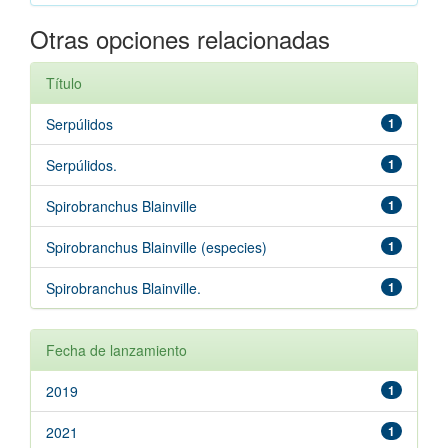
Otras opciones relacionadas
Título
Serpúlidos
1
Serpúlidos.
1
Spirobranchus Blainville
1
Spirobranchus Blainville (especies)
1
Spirobranchus Blainville.
1
Fecha de lanzamiento
2019
1
2021
1