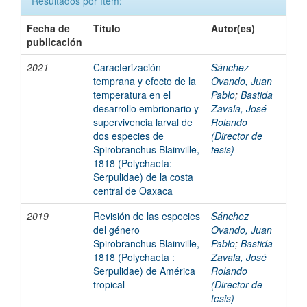
Resultados por ítem:
Fecha de
Título
Autor(es)
publicación
2021
Caracterización
Sánchez
temprana y efecto de la
Ovando, Juan
temperatura en el
Pablo
;
Bastida
desarrollo embrionario y
Zavala, José
supervivencia larval de
Rolando
dos especies de
(Director de
Spirobranchus Blainville,
tesis)
1818 (Polychaeta:
Serpulidae) de la costa
central de Oaxaca
2019
Revisión de las especies
Sánchez
del género
Ovando, Juan
Spirobranchus Blainville,
Pablo
;
Bastida
1818 (Polychaeta :
Zavala, José
Serpulidae) de América
Rolando
tropical
(Director de
tesis)