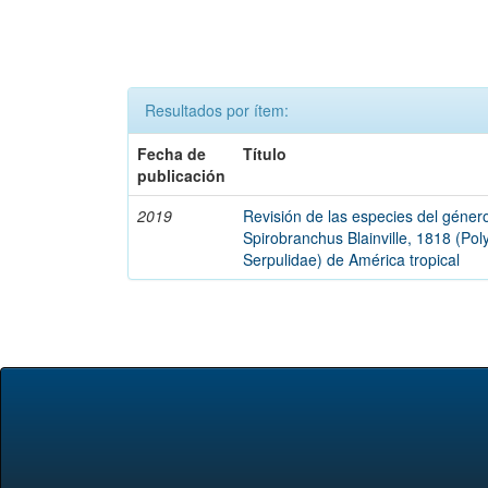
Resultados por ítem:
Fecha de
Título
publicación
2019
Revisión de las especies del géner
Spirobranchus Blainville, 1818 (Pol
Serpulidae) de América tropical