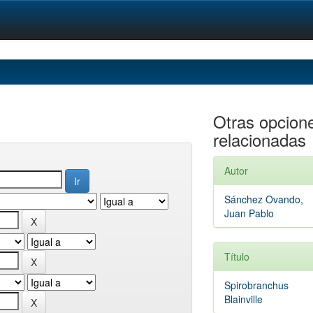
Otras opcion
relacionadas
Autor
Sánchez Ovando,
Juan Pablo
Título
Spirobranchus
Blainville