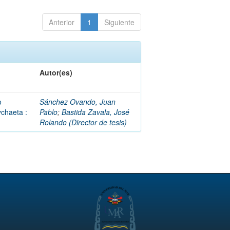
Anterior
1
Siguiente
Autor(es)
o
Sánchez Ovando, Juan
ychaeta :
Pablo
;
Bastida Zavala, José
Rolando (Director de tesis)