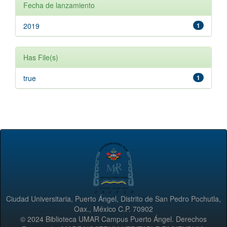
Fecha de lanzamiento
2019
1
Has File(s)
true
1
Ciudad Universitaria, Puerto Ángel, Distrito de San Pedro Pochutla,
Oax., México C.P. 70902
© 2024 Biblioteca UMAR Campus Puerto Ángel. Derechos