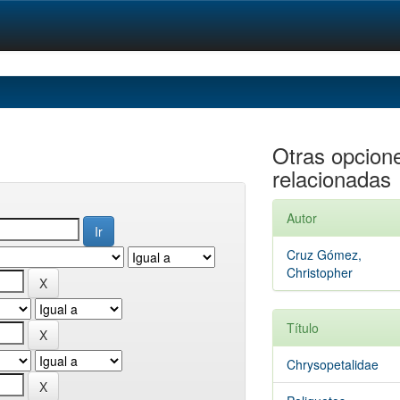
Otras opcion
relacionadas
Autor
Cruz Gómez,
Christopher
Título
Chrysopetalidae