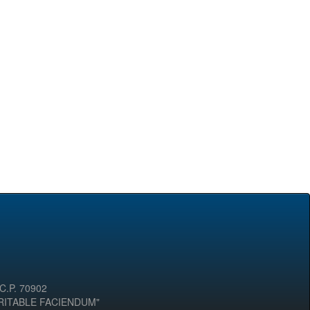
 C.P. 70902
ERITABLE FACIENDUM"